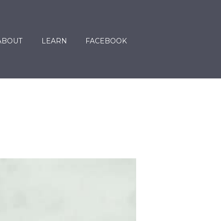
ABOUT
LEARN
FACEBOOK