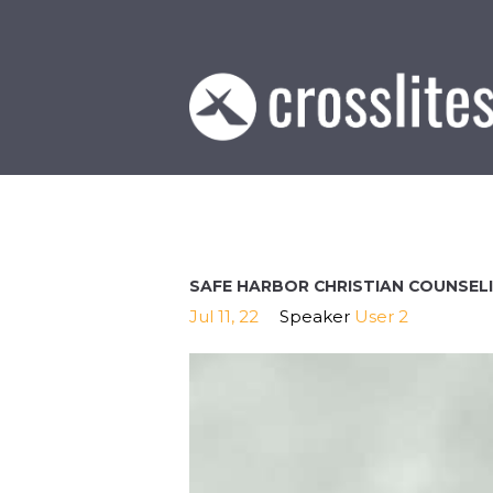
SAFE HARBOR CHRISTIAN COUNSEL
Jul 11, 22
Speaker
User 2