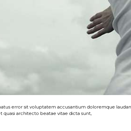
te natus error sit voluptatem accusantium doloremque lau
 et quasi architecto beatae vitae dicta sunt,