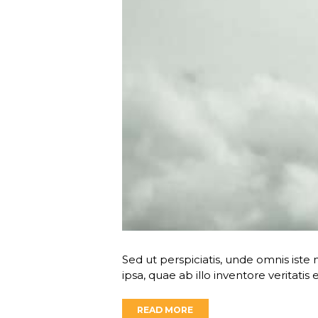
Sed ut perspiciatis, unde omnis is
ipsa, quae ab illo inventore veritatis
READ MORE