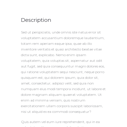
Description
Sed ut perspiciatis, unde omnis iste natus error sit
voluptatem accusantium doloremque laudantium,
totam rem aperiam eaque ipsa, quae ab illo
inventore veritatis et quasi architecto beatae vitae
dicta sunt, explicabo. Nemo enim ipsam
voluptatem, quia voluptas sit, aspernatur aut odit
aut fugit, sed quia consequuntur magni dolores eos,
qui ratione voluptatem sequi nesciunt, neque porro
quisquam est, qui dolorem ipsum, quia dolor sit,
amet, consectetur, adipisci velit, sed quia non
numquam eius modi tempora incidunt, ut labore et
dolore magnam aliquam quaerat voluptatem. Ut
enim ad minima veniam, quis nostrum
exercitationem ullam corporis suscipit laboriosam,
nisi ut aliquid ex ea commodi consequatur?
Quis autem vel eum iure reprehenderit, qui in ea