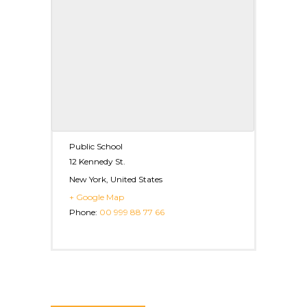
Public School
12 Kennedy St.
New York
,
United States
+ Google Map
Phone:
00 999 88 77 66