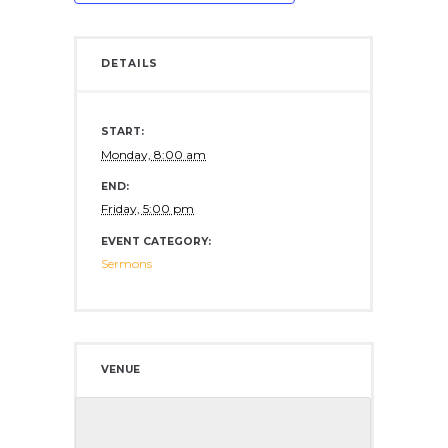
DETAILS
START:
Monday, 8:00 am
END:
Friday, 5:00 pm
EVENT CATEGORY:
Sermons
VENUE