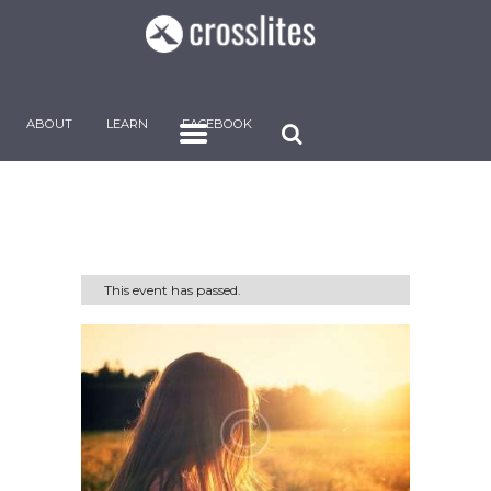
ABOUT
LEARN
FACEBOOK
This event has passed.